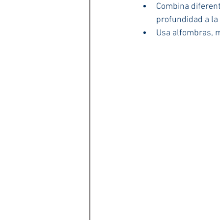
Combina diferente
profundidad a la
Usa alfombras, ma