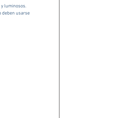
 y luminosos.
o deben usarse 