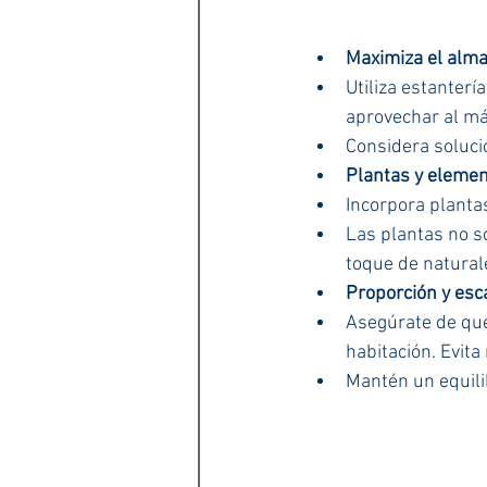
Maximiza el alm
Utiliza estanter
aprovechar al má
Considera soluci
Plantas y elemen
Incorpora plantas
Las plantas no so
toque de natural
Proporción y esc
Asegúrate de que
habitación. Evit
Mantén un equili