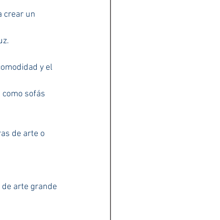
 crear un 
uz.
comodidad y el 
 como sofás 
as de arte o 
 de arte grande 