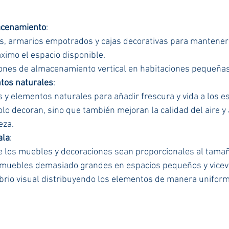
acenamiento
:
ías, armarios empotrados y cajas decorativas para mantener 
ximo el espacio disponible.
ones de almacenamiento vertical en habitaciones pequeñas
tos naturales
:
 y elementos naturales para añadir frescura y vida a los e
lo decoran, sino que también mejoran la calidad del aire y
eza.
ala
:
 los muebles y decoraciones sean proporcionales al tamañ
a muebles demasiado grandes en espacios pequeños y vicev
brio visual distribuyendo los elementos de manera uniform