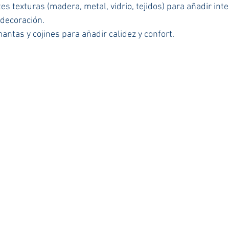
s texturas (madera, metal, vidrio, tejidos) para añadir inte
 decoración.
ntas y cojines para añadir calidez y confort.