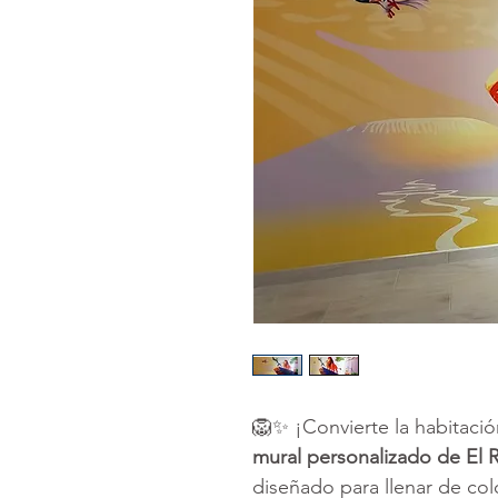
🦁✨ ¡Convierte la habitació
mural personalizado de El 
diseñado para llenar de colo