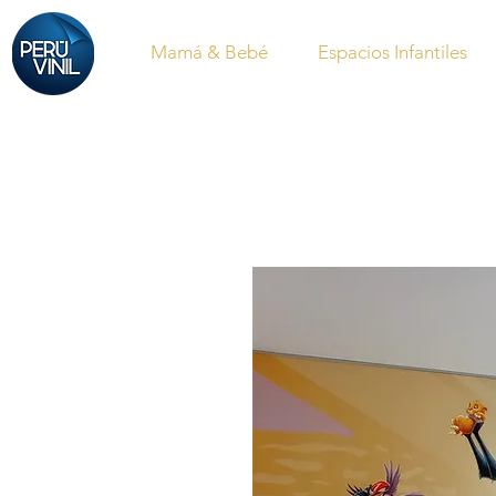
Mamá & Bebé
Espacios Infantiles