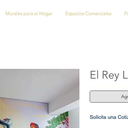
Murales para el Hogar
Espacios Comerciales
P
El Rey 
Agr
Solicita una Cot