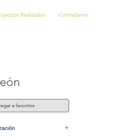
royectos Realizados
Contáctanos
León
egar a favoritos
ización