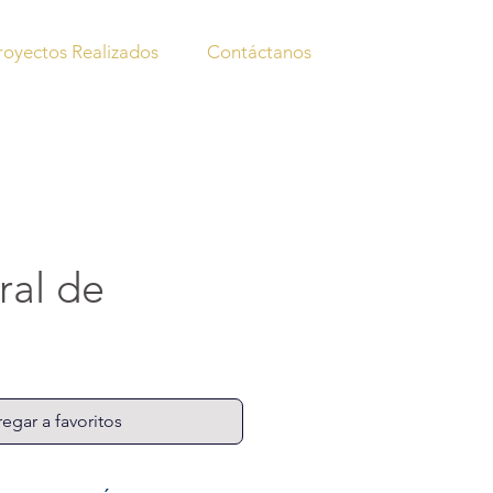
royectos Realizados
Contáctanos
al de
egar a favoritos