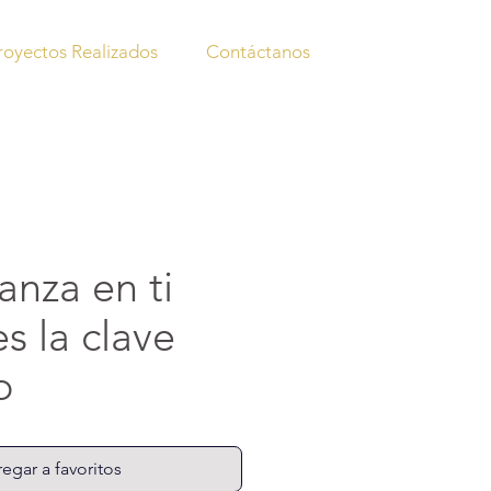
royectos Realizados
Contáctanos
anza en ti
s la clave
o
egar a favoritos