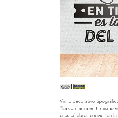
Vinilo decorativo tipográfic
"La confianza en ti mismo es
citas célebres convierten l