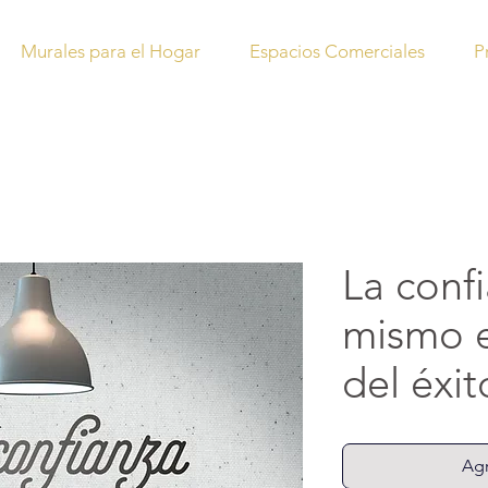
Murales para el Hogar
Espacios Comerciales
P
La confi
mismo e
del éxit
Agr