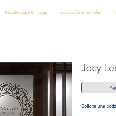
Murales para el Hogar
Espacios Comerciales
P
Jocy Le
Agr
Solicita una coti