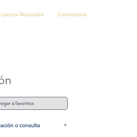
royectos Realizados
Contáctanos
ón
egar a favoritos
zación o consulta