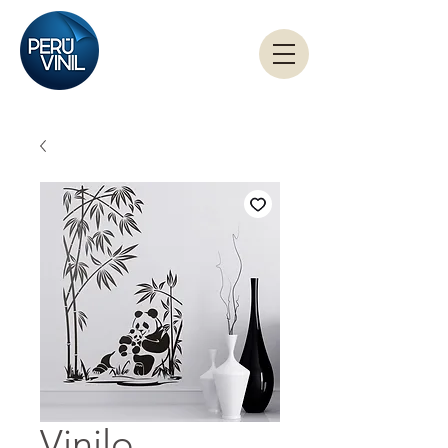
Vinilo