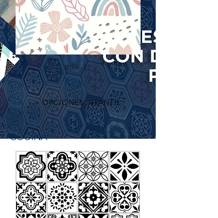
INFA-22
+ OPCIONES INFANTIL
COCINA