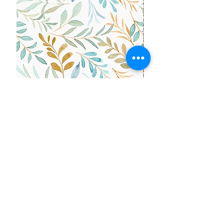
VINTAGE-09
+ OPCIONES VINTAGE
VARIADOS
+ OPCIONES VIARIADOS