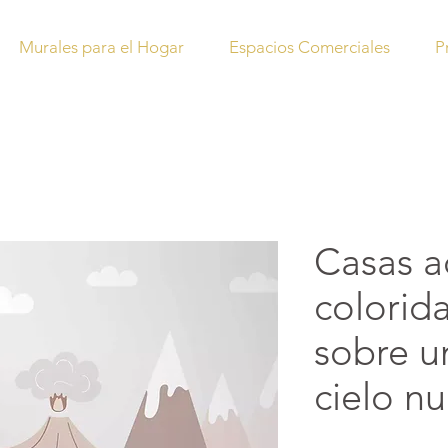
Murales para el Hogar
Espacios Comerciales
P
Casas 
colorida
sobre u
cielo n