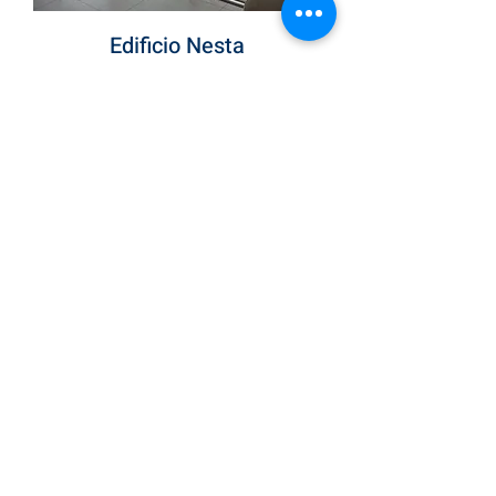
Edificio Nesta
VInilo Translucido Impreso