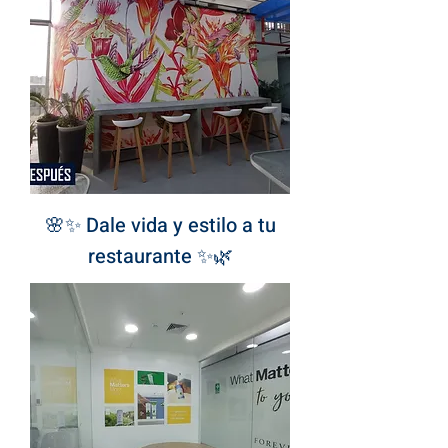
🌸✨ Dale vida y estilo a tu
restaurante ✨🌿