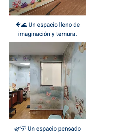
🐠🌊 Un espacio lleno de
imaginación y ternura.
🌿🐻 Un espacio pensado