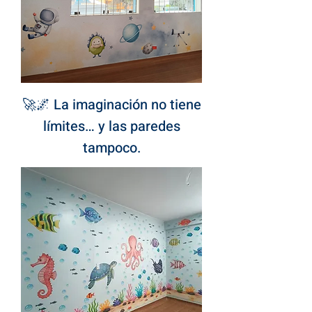
🚀🌌 La imaginación no tiene
límites… y las paredes
tampoco.