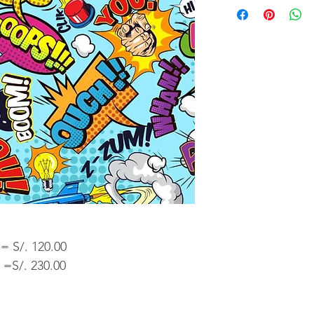
Vía Wsp o Cel
:
9
- Indicanos el c
- Las medidas de
- La entrega del v
después de la co
diseño.
 = S/. 120.00
 =S/. 230.00