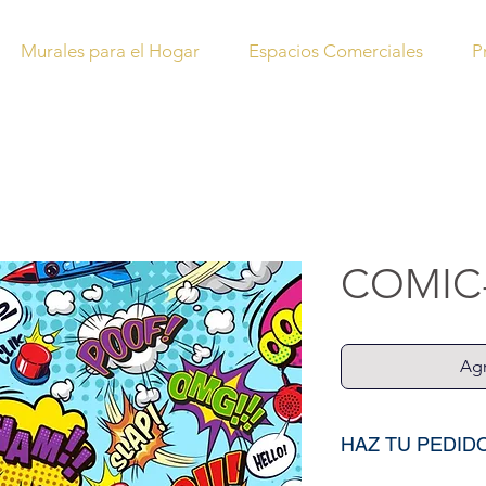
Murales para el Hogar
Espacios Comerciales
P
COMIC
Agr
HAZ TU PEDID