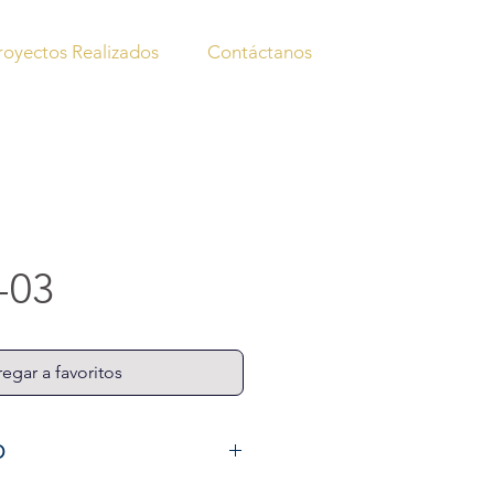
royectos Realizados
Contáctanos
-03
egar a favoritos
O