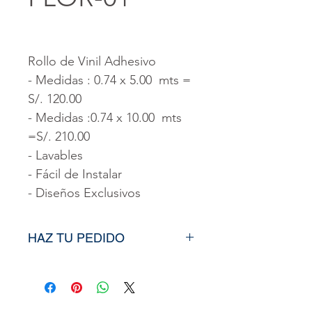
Rollo de Vinil Adhesivo
- Medidas : 0.74 x 5.00 mts =
S/. 120.00
- Medidas :0.74 x 10.00 mts
=S/. 210.00
- Lavables
- Fácil de Instalar
- Diseños Exclusivos
HAZ TU PEDIDO
Vía Wsp o Cel:
988 472 542
- Indicanos el código de la
imagen