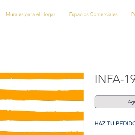
Murales para el Hogar
Espacios Comerciales
P
INFA-1
Agr
HAZ TU PEDID