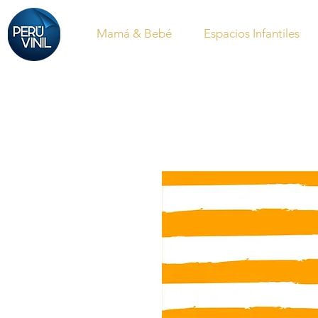
Mamá & Bebé
Espacios Infantiles