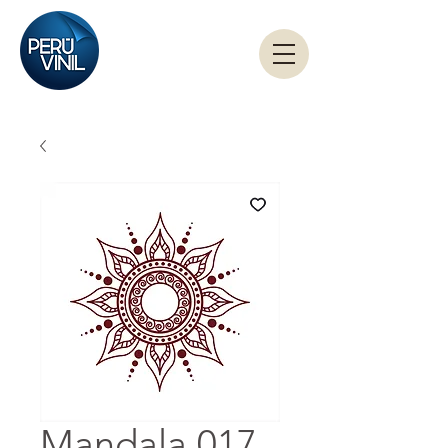
Mandala 017