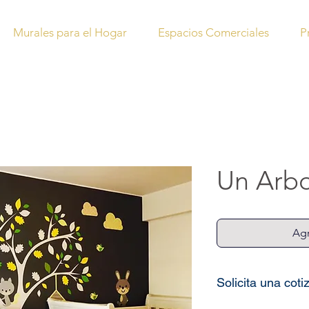
Murales para el Hogar
Espacios Comerciales
P
Un Arbo
Agr
Solicita una coti