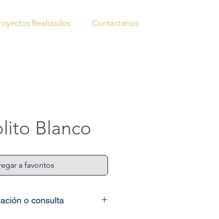
royectos Realizados
Contáctanos
lito Blanco
egar a favoritos
zación o consulta