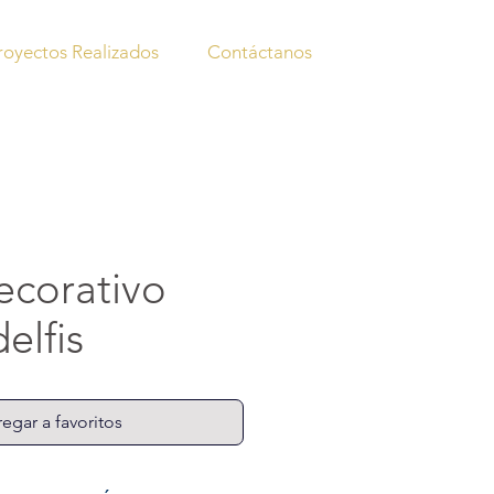
royectos Realizados
Contáctanos
decorativo
delfis
egar a favoritos