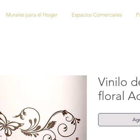
Murales para el Hogar
Espacios Comerciales
P
Vinilo 
floral A
Agr