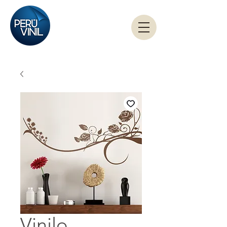
Vinilo