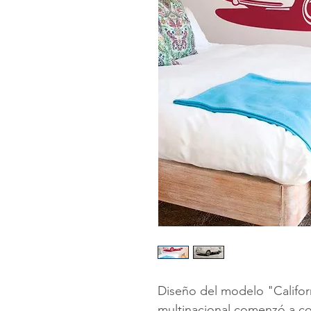
Diseño del modelo "Califor
multinacional comenzó a c