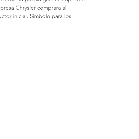
mpresa Chrysler comprara al
uctor inicial. Símbolo para los