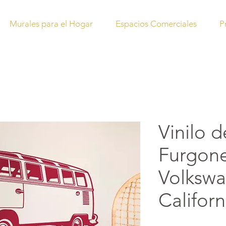
Murales para el Hogar
Espacios Comerciales
P
Vinilo 
Furgon
Volksw
Californ