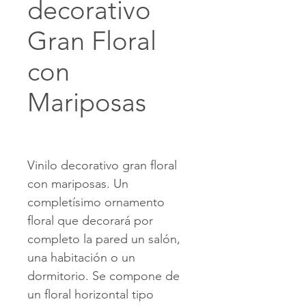
decorativo
Gran Floral
con
Mariposas
Vinilo decorativo gran floral
con mariposas. Un
completísimo ornamento
floral que decorará por
completo la pared un salón,
una habitación o un
dormitorio. Se compone de
un floral horizontal tipo