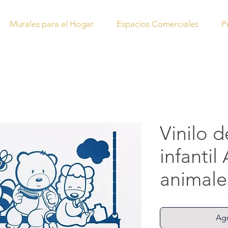
Murales para el Hogar
Espacios Comerciales
P
Vinilo 
infanti
animale
Agr