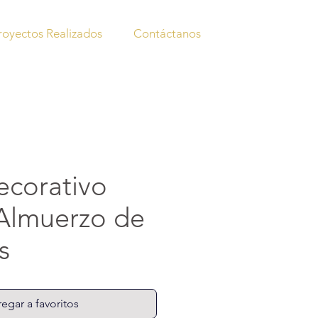
royectos Realizados
Contáctanos
decorativo
l Almuerzo de
s
egar a favoritos