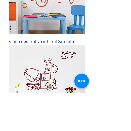
Vinilo decorativo infantil Sirenita
Vinilo decorativo infantil Jirafa en