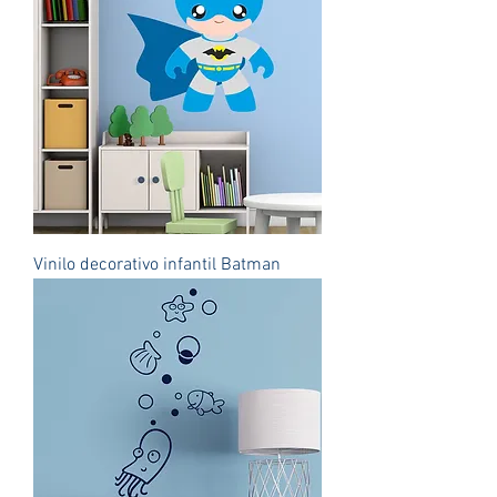
Vinilo decorativo infantil Batman