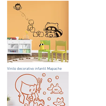
Vinilo decorativo infantil Mapache