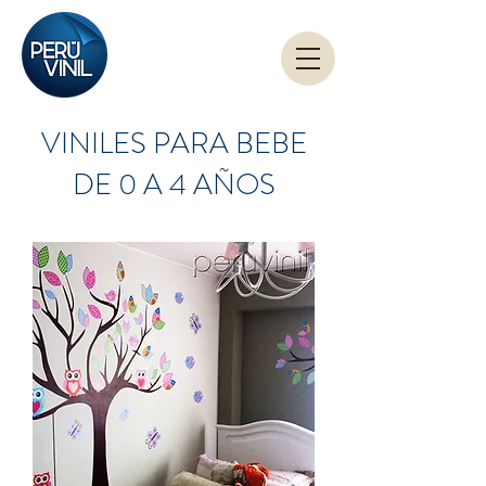
VINILES PARA BEBE
DE 0 A 4 AÑOS