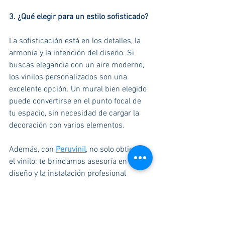
3. ¿Qué elegir para un estilo sofisticado?
La sofisticación está en los detalles, la 
armonía y la intención del diseño. Si 
buscas elegancia con un aire moderno, 
los vinilos personalizados son una 
excelente opción. Un mural bien elegido 
puede convertirse en el punto focal de 
tu espacio, sin necesidad de cargar la 
decoración con varios elementos.
Además, con 
Peruvinil
, no solo obtienes 
el vinilo: te brindamos asesoría en 
diseño y la instalación profesional 
totalmente gratis. Así, garantizas que el 
resultado final sea estético, limpio y 
acorde a tu estilo.