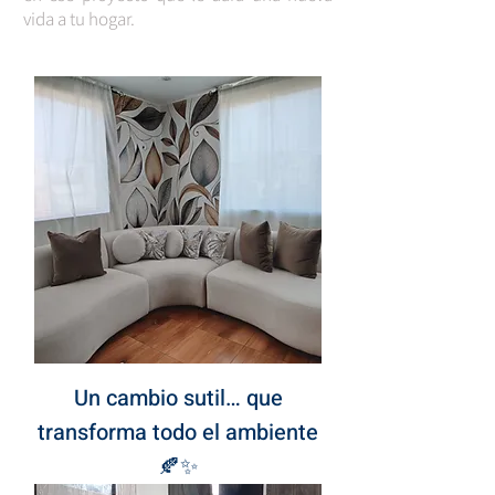
vida a tu hogar.
Un cambio sutil… que
transforma todo el ambiente
🍂✨