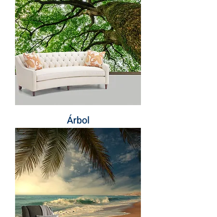
Árbol