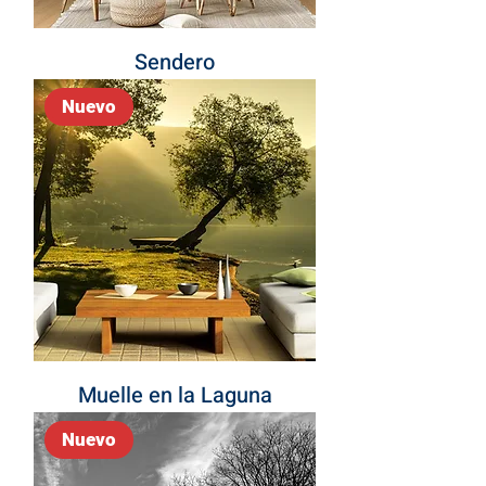
Sendero
Nuevo
Muelle en la Laguna
Nuevo