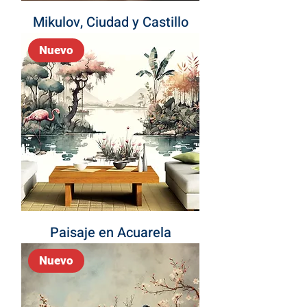
Mikulov, Ciudad y Castillo
Nuevo
Paisaje en Acuarela
Nuevo