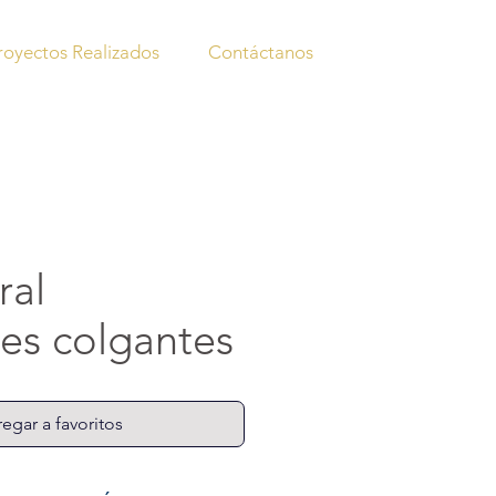
royectos Realizados
Contáctanos
ral
es colgantes
egar a favoritos