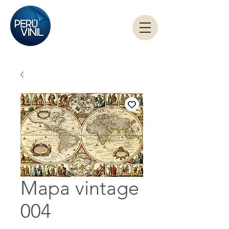
Mapa vintage
004