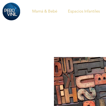
Mamá & Bebé
Espacios Infantiles