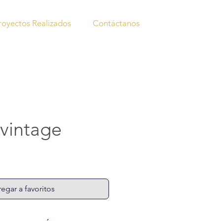
royectos Realizados
Contáctanos
 vintage
egar a favoritos