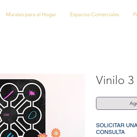
Murales para el Hogar
Espacios Comerciales
P
Vinilo 3
Agr
SOLICITAR UN
CONSULTA