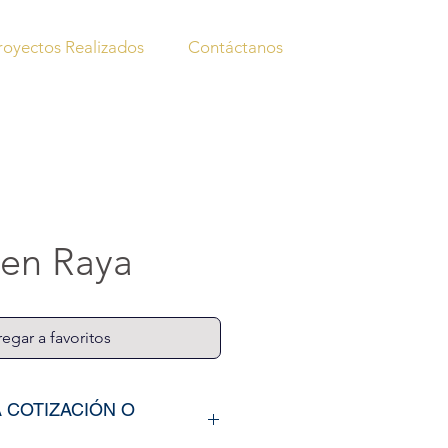
royectos Realizados
Contáctanos
 en Raya
egar a favoritos
A COTIZACIÓN O