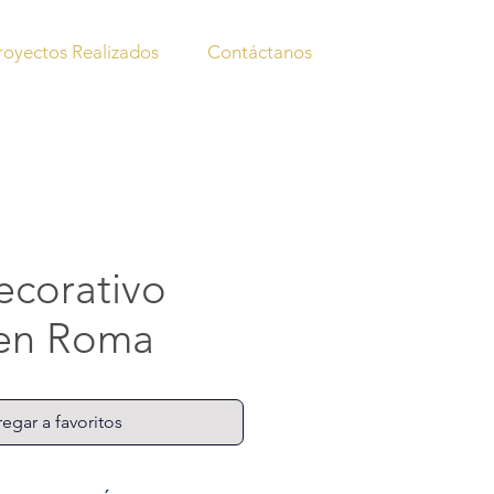
royectos Realizados
Contáctanos
decorativo
 en Roma
egar a favoritos