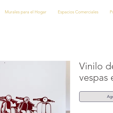
Murales para el Hogar
Espacios Comerciales
P
Vinilo 
vespas
Agr