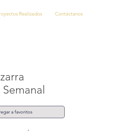
royectos Realizados
Contáctanos
izarra
 Semanal
egar a favoritos