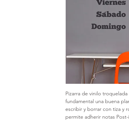
Pizarra de vinilo troquelada
fundamental una buena plani
escribir y borrar con tiza y
permite adherir notas Post-i