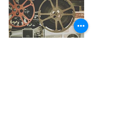
Fotomural cámara de carrete