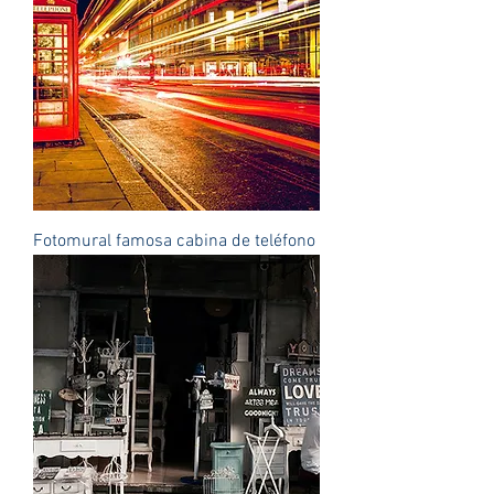
Fotomural famosa cabina de teléfono