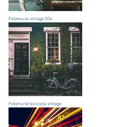
Fotomural vintage 004
Fotomural bicicleta vintage