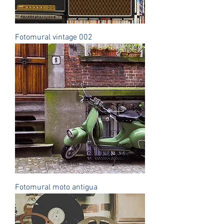
Fotomural vintage 002
Fotomural moto antigua