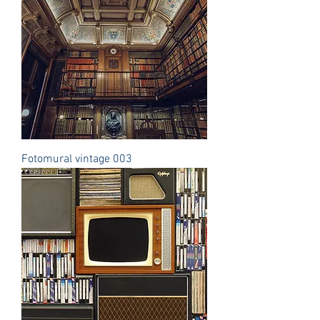
Fotomural vintage 003