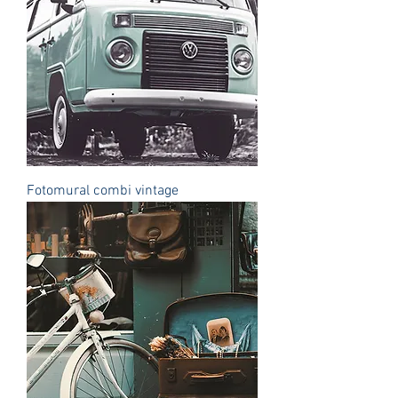
Fotomural combi vintage