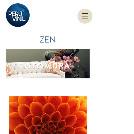
ZEN
FOTOMURA
L
ZEN