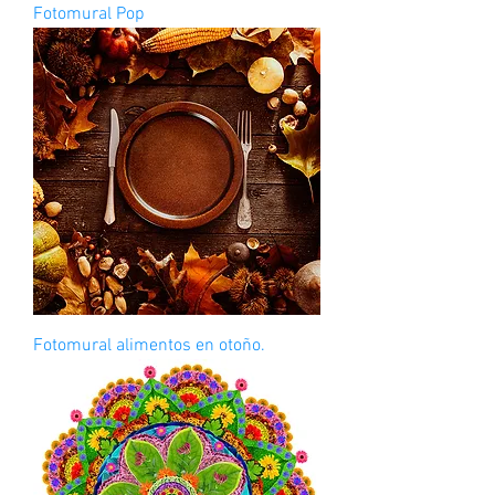
Fotomural Pop
Fotomural alimentos en otoño.