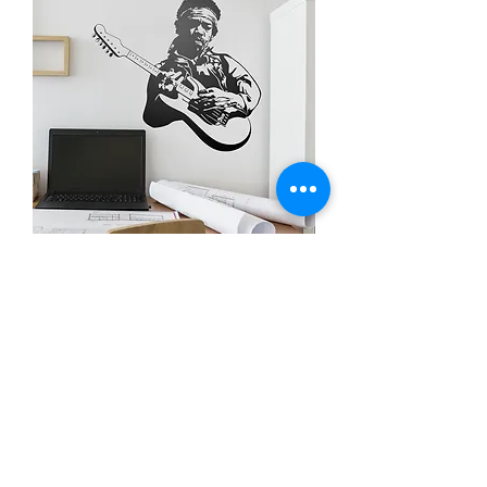
Vinilo Jimi Hendrix