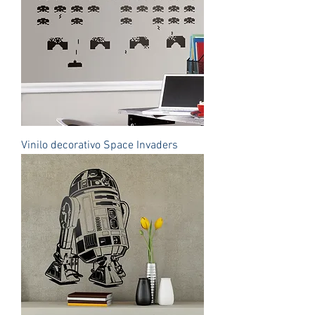
Vinilo decorativo Space Invaders