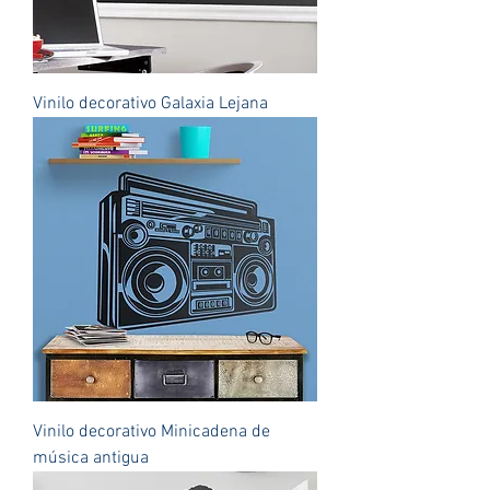
Vinilo decorativo Galaxia Lejana
Vinilo decorativo Minicadena de
música antigua