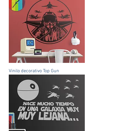
Vinilo decorativo Top Gun