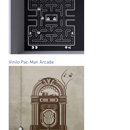
Vinilo Pac-Man Arcade